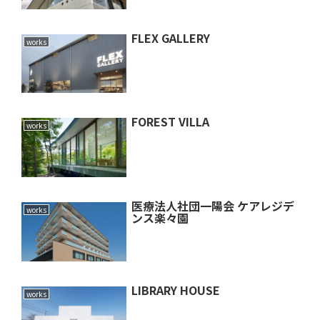
FLEX GALLERY
works
FOREST VILLA
works
医療法人社団一陽会 ケアレジデ
works
ンス楽々園
LIBRARY HOUSE
works